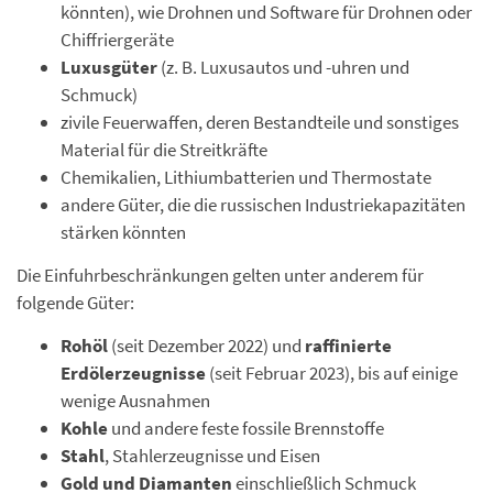
könnten), wie Drohnen und Software für Drohnen oder
Chiffriergeräte
Luxusgüter
(z. B. Luxusautos und -uhren und
Schmuck)
zivile Feuerwaffen, deren Bestandteile und sonstiges
Material für die Streitkräfte
Chemikalien, Lithiumbatterien und Thermostate
andere Güter, die die russischen Industriekapazitäten
stärken könnten
Die Einfuhrbeschränkungen gelten unter anderem für
folgende Güter:
Rohöl
(seit Dezember 2022) und
raffinierte
Erdölerzeugnisse
(seit Februar 2023), bis auf einige
wenige Ausnahmen
Kohle
und andere feste fossile Brennstoffe
Stahl
, Stahlerzeugnisse und Eisen
Gold und Diamanten
einschließlich Schmuck