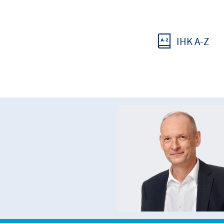
IHK A-Z