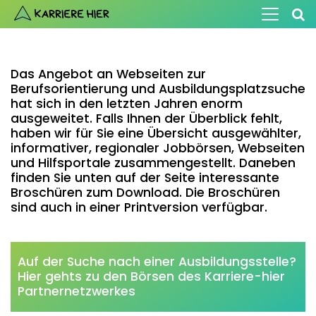
Das Angebot an Webseiten zur
Berufsorientierung und Ausbildungsplatzsuche
hat sich in den letzten Jahren enorm
ausgeweitet. Falls Ihnen der Überblick fehlt,
haben wir für Sie eine Übersicht ausgewählter,
informativer, regionaler Jobbörsen, Webseiten
und Hilfsportale zusammengestellt. Daneben
finden Sie unten auf der Seite interessante
Broschüren zum Download. Die Broschüren
sind auch in einer Printversion verfügbar.
Auf der Suche nach einer Ausbildungsstelle?
Hier gehts zu den Börsen des Karriere-hier
Partnernetzwerkes