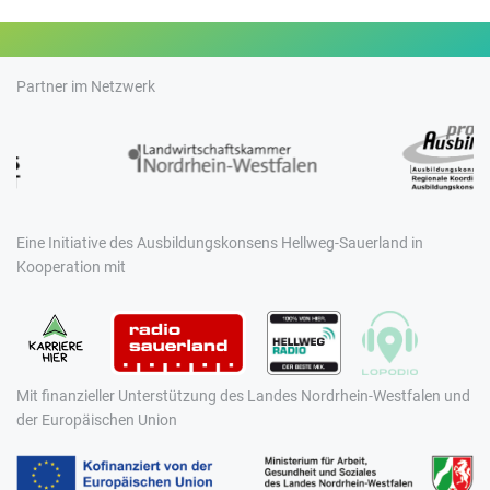
Partner im Netzwerk
Eine Initiative des Ausbildungskonsens Hellweg-Sauerland in
Kooperation mit
Mit finanzieller Unterstützung des Landes Nordrhein-Westfalen und
der Europäischen Union