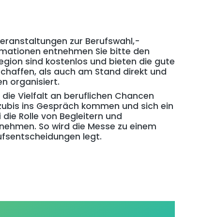
Veranstaltungen zur Berufswahl,-
ormationen entnehmen Sie bitte den
egion sind kostenlos und bieten die gute
schaffen, als auch am Stand direkt und
n organisiert.
 die Vielfalt an beruflichen Chancen
Azubis ins Gespräch kommen und sich ein
ie Rolle von Begleitern und
 nehmen. So wird die Messe zu einem
ufsentscheidungen legt.
.