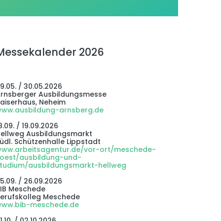
Messekalender 2026
9.05. / 30.05.2026
rnsberger Ausbildungsmesse
aiserhaus, Neheim
ww.ausbildung-arnsberg.de
8.09. / 19.09.2026
ellweg Ausbildungsmarkt
üdl. Schützenhalle Lippstadt
ww.arbeitsagentur.de/vor-ort/meschede-
oest/ausbildung-und-
tudium/ausbildungsmarkt-hellweg
5.09. / 26.09.2026
IB Meschede
erufskolleg Meschede
ww.bib-meschede.de
1.10. / 02.10.2026