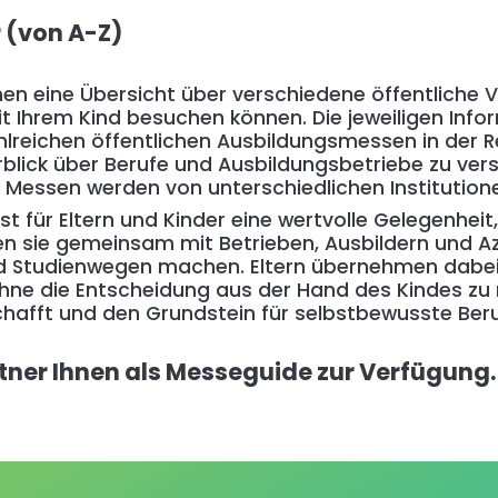
 (von A-Z)
hnen eine Übersicht über verschiedene öffentliche 
mit Ihrem Kind besuchen können. Die jeweiligen Inf
ahlreichen öffentlichen Ausbildungsmessen in der R
rblick über Berufe und Ausbildungsbetriebe zu ver
Messen werden von unterschiedlichen Institutione
t für Eltern und Kinder eine wertvolle Gelegenheit,
nnen sie gemeinsam mit Betrieben, Ausbildern und 
d Studienwegen machen. Eltern übernehmen dabei d
 ohne die Entscheidung aus der Hand des Kindes zu
chafft und den Grundstein für selbstbewusste Ber
tner Ihnen als Messeguide zur Verfügung