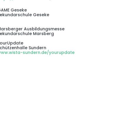
GAME Geseke
ekundarschule Geseke
arsberger Ausbildungsmesse
ekundarschule Marsberg
YourUpdate
chützenhalle Sundern
ww.wista-sundern.de/yourupdate