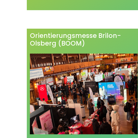
Orientierungsmesse Brilon-
Olsberg (BOOM)