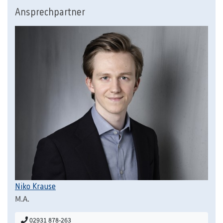
Ansprechpartner
Niko Krause
M.A.
02931 878-263