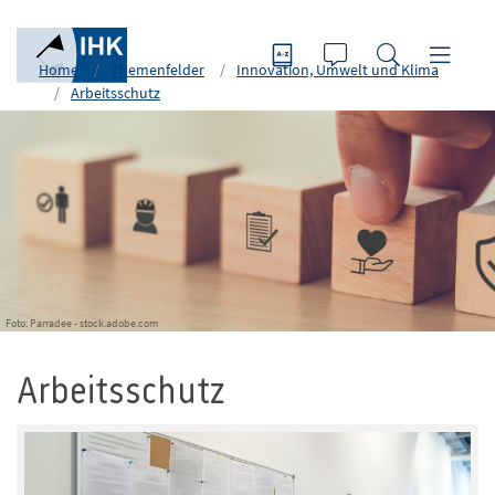
Home
Themenfelder
Innovation, Umwelt und Klima
Arbeitsschutz
Foto: Parradee - stock.adobe.com
Arbeitsschutz