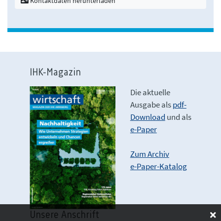
Kontaktdaten herunterladen
IHK-Magazin
Die aktuelle
Ausgabe als
pdf-
Download
und als
e-Paper
Zum Archiv
e-Paper-Katalog
Unsere Anschrift