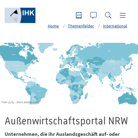
Home
Themenfelder
International
Foto: pyty - stock.adobe.com
Außenwirtschaftsportal NRW
Unternehmen, die ihr Auslandsgeschäft auf- oder