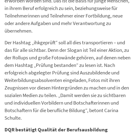
erworben worden sind. Das ist die Basis für junge Menschen,
in ihrem Beruf erfolgreich zu sein, beziehungsweise für
Teilnehmerinnen und Teilnehmer einer Fortbildung, neue
oder andere Aufgaben und mehr Verantwortung zu
übernehmen.
Der Hashtag „ihkgeprüft“ soll all dies transportieren – und
das für alle sichtbar. Denn der Slogan ist Teil einer Aktion, zu
der Rollups und große Fotowände gehören, auf denen neben
dem Hashtag „Prüfung bestanden“ zu lesen ist. Nach
erfolgreich abgelegter Prüfung sind Auszubildende und
Weiterbildungsabsolventen eingeladen, Fotos mit ihren
Zeugnissen vor diesen Hintergründen zu machen und in den
sozialen Medien zu teilen. „Damit werden sie zu sichtbaren
und individuellen Vorbildern und Botschafterinnen und
Botschaftern für die berufliche Bildung“, betont Carina
Schulte.
DQR bestätigt Qualität der Berufsausbildung