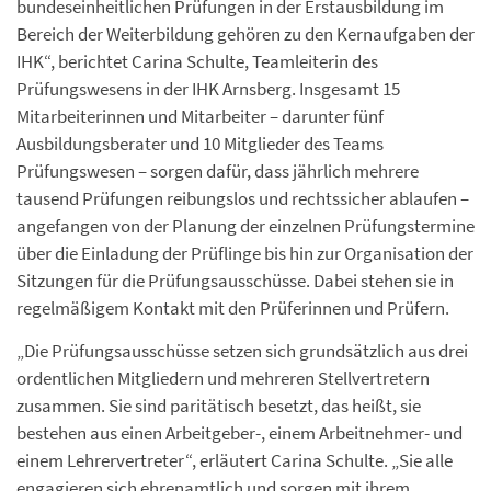
bundeseinheitlichen Prüfungen in der Erstausbildung im
Bereich der Weiterbildung gehören zu den Kernaufgaben der
IHK“, berichtet Carina Schulte, Teamleiterin des
Prüfungswesens in der IHK Arnsberg. Insgesamt 15
Mitarbeiterinnen und Mitarbeiter – darunter fünf
Ausbildungsberater und 10 Mitglieder des Teams
Prüfungswesen – sorgen dafür, dass jährlich mehrere
tausend Prüfungen reibungslos und rechtssicher ablaufen –
angefangen von der Planung der einzelnen Prüfungstermine
über die Einladung der Prüflinge bis hin zur Organisation der
Sitzungen für die Prüfungsausschüsse. Dabei stehen sie in
regelmäßigem Kontakt mit den Prüferinnen und Prüfern.
„Die Prüfungsausschüsse setzen sich grundsätzlich aus drei
ordentlichen Mitgliedern und mehreren Stellvertretern
zusammen. Sie sind paritätisch besetzt, das heißt, sie
bestehen aus einen Arbeitgeber-, einem Arbeitnehmer- und
einem Lehrervertreter“, erläutert Carina Schulte. „Sie alle
engagieren sich ehrenamtlich und sorgen mit ihrem