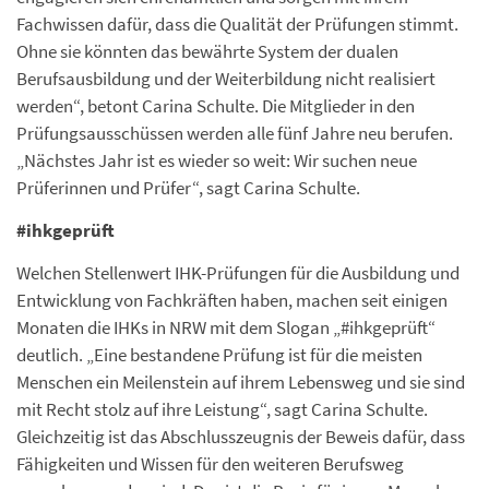
Fachwissen dafür, dass die Qualität der Prüfungen stimmt.
Ohne sie könnten das bewährte System der dualen
Berufsausbildung und der Weiterbildung nicht realisiert
werden“, betont Carina Schulte. Die Mitglieder in den
Prüfungsausschüssen werden alle fünf Jahre neu berufen.
„Nächstes Jahr ist es wieder so weit: Wir suchen neue
Prüferinnen und Prüfer“, sagt Carina Schulte.
#ihkgeprüft
Welchen Stellenwert IHK-Prüfungen für die Ausbildung und
Entwicklung von Fachkräften haben, machen seit einigen
Monaten die IHKs in NRW mit dem Slogan „#ihkgeprüft“
deutlich. „Eine bestandene Prüfung ist für die meisten
Menschen ein Meilenstein auf ihrem Lebensweg und sie sind
mit Recht stolz auf ihre Leistung“, sagt Carina Schulte.
Gleichzeitig ist das Abschlusszeugnis der Beweis dafür, dass
Fähigkeiten und Wissen für den weiteren Berufsweg