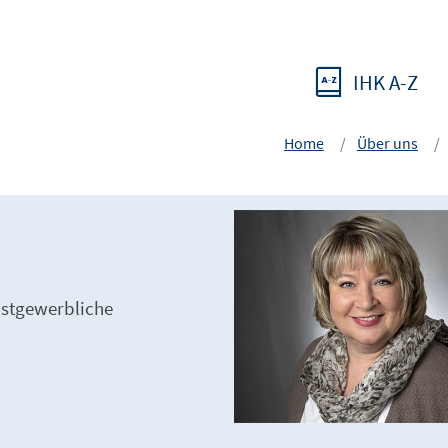
IHK A-Z
Home
Über uns
gastgewerbliche