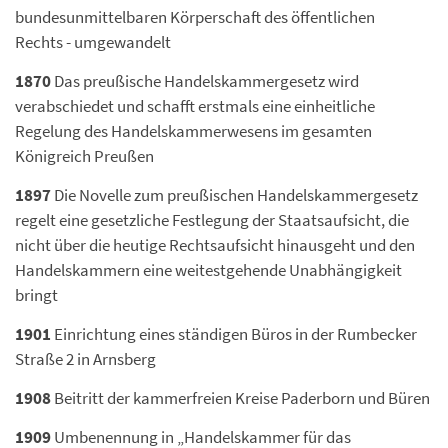
bundesunmittelbaren Körperschaft des öffentlichen
Rechts - umgewandelt
1870
Das preußische Handelskammergesetz wird
verabschiedet und schafft erstmals eine einheitliche
Regelung des Handelskammerwesens im gesamten
Königreich Preußen
1897
Die Novelle zum preußischen Handelskammergesetz
regelt eine gesetzliche Festlegung der Staatsaufsicht, die
nicht über die heutige Rechtsaufsicht hinausgeht und den
Handelskammern eine weitestgehende Unabhängigkeit
bringt
1901
Einrichtung eines ständigen Büros in der Rumbecker
Straße 2 in Arnsberg
1908
Beitritt der kammerfreien Kreise Paderborn und Büren
1909
Umbenennung in „Handelskammer für das