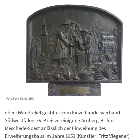
Foto: Foto: König | IHK
oben: Wandrelief gestiftet vom Einzelhandelsverband
Südwestfalen e.V. Kreisvereinigung Arnberg-Brilon-
Meschede-Soest anlässlich der Einweihung des
Erweiterungsbaus im Jahre 1953 (Künstler: Fritz Viegener)