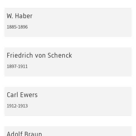
W. Haber
1885-1896
Friedrich von Schenck
1897-1911
Carl Ewers
1912-1913
Adolf Braun