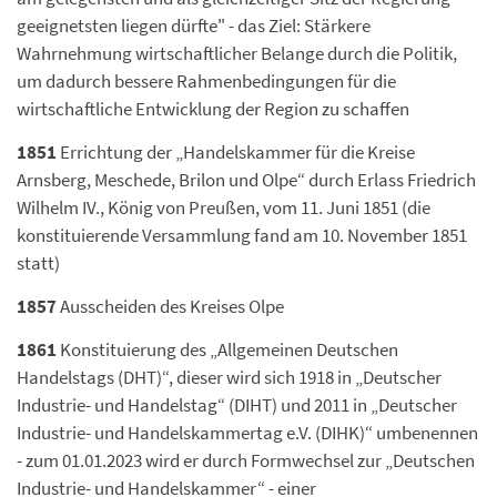
geeignetsten liegen dürfte" - das Ziel: Stärkere
Wahrnehmung wirtschaftlicher Belange durch die Politik,
um dadurch bessere Rahmenbedingungen für die
wirtschaftliche Entwicklung der Region zu schaffen
1851
Errichtung der „Handelskammer für die Kreise
Arnsberg, Meschede, Brilon und Olpe“ durch Erlass Friedrich
Wilhelm IV., König von Preußen, vom 11. Juni 1851 (die
konstituierende Versammlung fand am 10. November 1851
statt)
1857
Ausscheiden des Kreises Olpe
1861
Konstituierung des „Allgemeinen Deutschen
Handelstags (DHT)“, dieser wird sich 1918 in „Deutscher
Industrie- und Handelstag“ (DIHT) und 2011 in „Deutscher
Industrie- und Handelskammertag e.V. (DIHK)“ umbenennen
- zum 01.01.2023 wird er durch Formwechsel zur „Deutschen
Industrie- und Handelskammer“ - einer