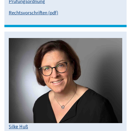
Prüfungsordnung
Rechtsvorschriften (pdf)
Silke Huß