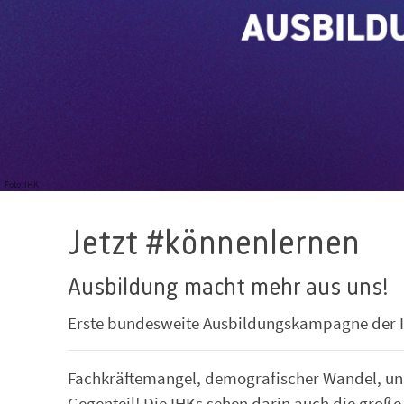
Foto: IHK
Jetzt #könnenlernen
Ausbildung macht mehr aus uns!
Erste bundesweite Ausbildungskampagne der 
Fachkräftemangel, demografischer Wandel, unb
Gegenteil! Die IHKs sehen darin auch die groß