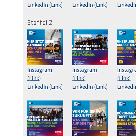
LinkedIn (Link)
LinkedIn (Link)
LinkedI
Staffel 2
Instagram
Instagram
Instag
(Link)
(Link)
(Link)
LinkedIn (Link)
LinkedIn (Link)
LinkedI