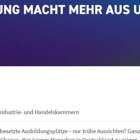
Industrie- und Handelskammern
esetzte Ausbildungsplätze – nur trübe Aussichten? Ganz
e Chance, den jungen Menschen in Deutschland zu zeigen,