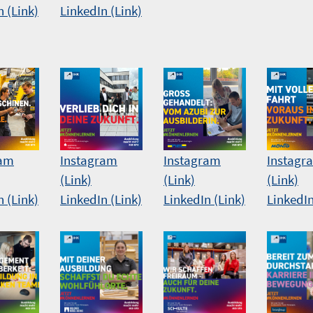
LinkedIn (Link)
n (Link)
ram
Instagram
Instagram
Instagr
(Link)
(Link)
(Link)
n (Link)
LinkedIn (Link)
LinkedIn (Link)
LinkedIn