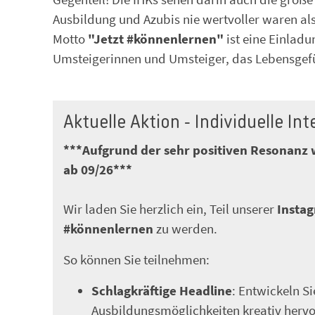
Ausbildung und Azubis nie wertvoller waren a
Motto
"Jetzt #könnenlernen"
ist eine Einladu
Umsteigerinnen und Umsteiger, das Lebensgefü
Aktuelle Aktion - Individuelle In
***Aufgrund der sehr positiven Resonanz wu
ab 09/26***
Wir laden Sie herzlich ein, Teil unserer
Insta
#könnenlernen
zu werden.
So können Sie teilnehmen:
Schlagkräftige Headline
: Entwickeln S
Ausbildungsmöglichkeiten kreativ hervo