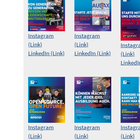
Instagram
Instagram
(Link)
(Link)
Instag
LinkedIn (Link)
LinkedIn (Link)
(Link)
LinkedI
Instagram
Instagram
Instag
(Link)
(Link)
(Link)