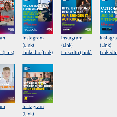
Instagram
Instagram
Instagr
ram
(Link)
(Link)
(Link)
LinkedIn (Link)
LinkedIn (Link)
LinkedIn
n (Link)
Instagram
ram
(Link)