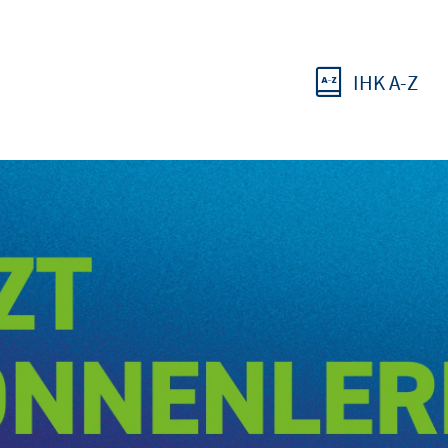
IHK A-Z