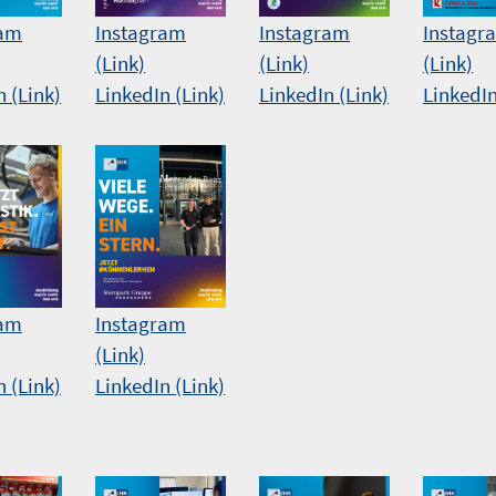
ram
Instagram
Instagram
Instagr
(Link)
(Link)
(Link)
n (Link)
LinkedIn (Link)
LinkedIn (Link)
LinkedIn
ram
Instagram
(Link)
n (Link)
LinkedIn (Link)