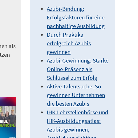
Azubi-Bindung:
Erfolgsfaktoren für eine
nachhaltige Ausbildung
Durch Praktika
erfolgreich Azubis
men als
gewinnen
etzen
Azubi-Gewinnung: Starke
Online-Präsenz als
Schlüssel zum Erfolg
Aktive Talentsuche: So
gewinnen Unternehmen
die besten Azubis
IHK-Lehrstellenbörse und
IHK-Ausbildungsatlas:
Azubis gewinnen,
Ausbildung sichtbar