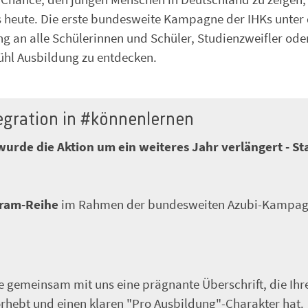
ls heute. Die erste bundesweite Kampagne der IHKs unte
ng an alle Schülerinnen und Schüler, Studienzweifler ode
hl Ausbildung zu entdecken.
tegration in #könnenlernen
rde die Aktion um ein weiteres Jahr verlängert - Sta
gram-Reihe
im Rahmen der bundesweiten Azubi-Kampa
ie gemeinsam mit uns eine prägnante Überschrift, die Ihr
rhebt und einen klaren "Pro Ausbildung"-Charakter hat.