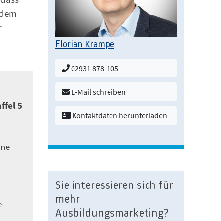
r dem
r
Florian Krampe
02931 878-105
E-Mail schreiben
ffel 5
Kontaktdaten herunterladen
gne
Sie interessieren sich für
mehr
e
Ausbildungsmarketing?