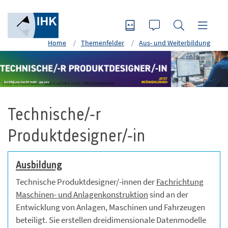
Home
Themenfelder
Aus- und Weiterbildung
Foto: Gorodenkoff – stock.adobe.com | #könnenlernen
Technische/-r
Produktdesigner/-in
Ausbildung
Technische Produktdesigner/-innen der
Fachrichtung
Maschinen- und Anlagenkonstruktion
sind an der
Entwicklung von Anlagen, Maschinen und Fahrzeugen
beteiligt. Sie erstellen dreidimensionale Datenmodelle