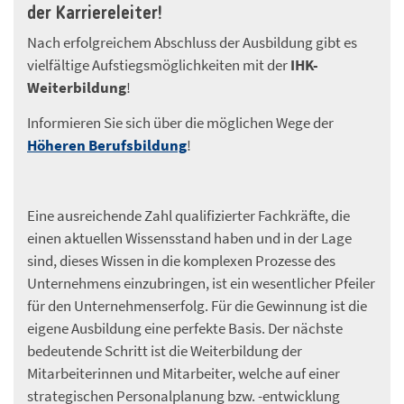
der Karriereleiter!
Nach erfolgreichem Abschluss der Ausbildung gibt es
vielfältige Aufstiegsmöglichkeiten mit der
IHK-
Weiterbildung
!
Informieren Sie sich über die möglichen Wege der
Höheren Berufsbildung
!
Eine ausreichende Zahl qualifizierter Fachkräfte, die
einen aktuellen Wissensstand haben und in der Lage
sind, dieses Wissen in die komplexen Prozesse des
Unternehmens einzubringen, ist ein wesentlicher Pfeiler
für den Unternehmenserfolg. Für die Gewinnung ist die
eigene Ausbildung eine perfekte Basis. Der nächste
bedeutende Schritt ist die Weiterbildung der
Mitarbeiterinnen und Mitarbeiter, welche auf einer
strategischen Personalplanung bzw. -entwicklung