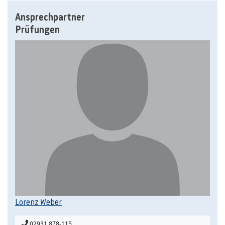
Ansprechpartner
Prüfungen
Lorenz Weber
02931 878-115